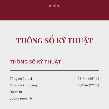
Video
THÔNG SỐ KỸ THUẬT
THÔNG SỐ KỸ THUẬT
Tổng chiều dài
26,2m (85'11")
Tổng chiều ngang
6,85m (22'6'')
Độ chìm
Lượng nước rẽ