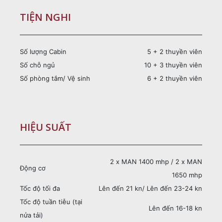
TIỆN NGHI
Số lượng Cabin
5 + 2 thuyền viên
Số chỗ ngủ
10 + 3 thuyền viên
Số phòng tắm/ Vệ sinh
6 + 2 thuyền viên
HIỆU SUẤT
2 x MAN 1400 mhp / 2 x MAN
Động cơ
1650 mhp
Tốc độ tối đa
Lên đến 21 kn/ Lên đến 23-24 kn
Tốc độ tuần tiễu (tại
Lên đến 16-18 kn
nửa tải)