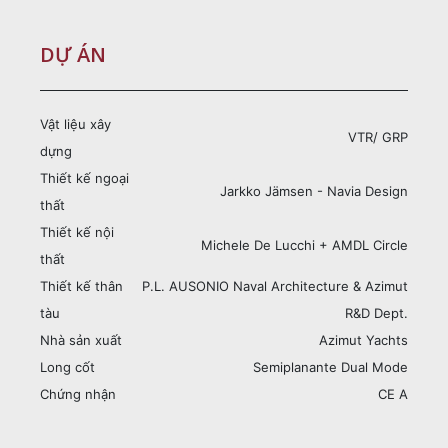
DỰ ÁN
Vật liệu xây
VTR/ GRP
dựng
Thiết kế ngoại
Jarkko Jämsen - Navia Design
thất
Thiết kế nội
Michele De Lucchi + AMDL Circle
thất
Thiết kế thân
P.L. AUSONIO Naval Architecture & Azimut
tàu
R&D Dept.
Nhà sản xuất
Azimut Yachts
Long cốt
Semiplanante Dual Mode
Chứng nhận
CE A