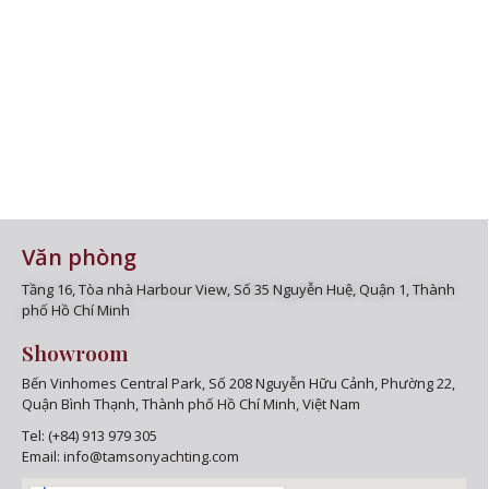
Văn phòng
Tầng 16,
Tòa nhà Harbour View, Số 35 Nguyễn Huệ, Quận 1, Thành
phố Hồ Chí Minh
Showroom
Bến Vinhomes Central Park, Số 208 Nguyễn Hữu Cảnh, Phường 22,
Quận Bình Thạnh, Thành phố Hồ Chí Minh, Việt Nam
Tel:
(+84) 913 979 305
Email:
info@tamsonyachting.com