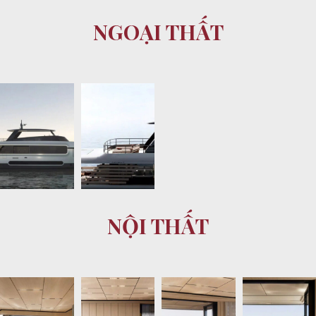
NGOẠI THẤT
NỘI THẤT