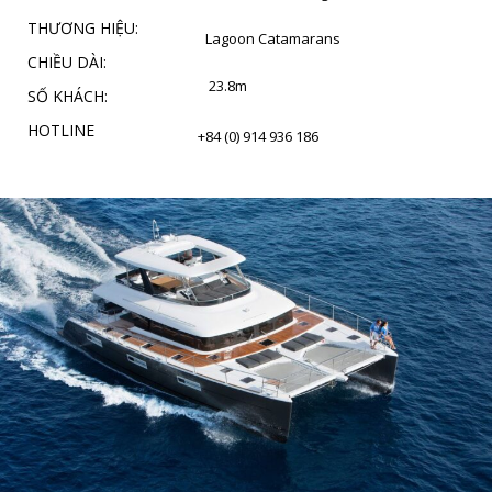
THƯƠNG HIỆU:
Lagoon Catamarans
CHIỀU DÀI:
23.8m
SỐ KHÁCH:
HOTLINE
+84 (0) 914 936 186