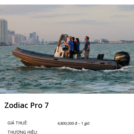
Zodiac Pro 7
GIÁ THUÊ:
4,800,000 đ – 1 giờ
THƯƠNG HIỆU: