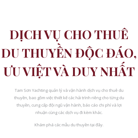
DỊCH VỤ CHO THUÊ
DU THUYỀN ĐỘC ĐÁO,
ƯU VIỆT VÀ DUY NHẤT
Tam Sơn Yachting quản lý và vận hành dịch vụ cho thuê du
thuyền, bao gồm việc thiết kế các hải trình riêng cho từng du
thuyền, cung cấp đội ngũ vận hành, báo cáo chi phí và lợi
nhuận cùng các dịch vụ đi kèm khác.
Khám phá các mẫu du thuyền tại đây.