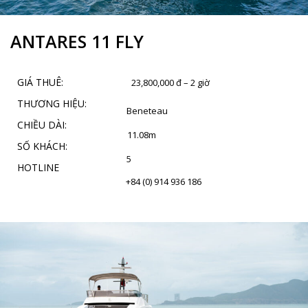
ANTARES 11 FLY
GIÁ THUÊ:
23,800,000 đ – 2 giờ
THƯƠNG HIỆU:
Beneteau
CHIỀU DÀI:
11.08m
SỐ KHÁCH:
5
HOTLINE
+84 (0) 914 936 186