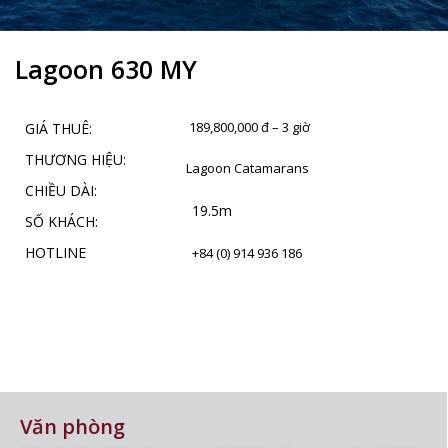
Lagoon 630 MY
189,800,000 đ – 3 giờ
GIÁ THUÊ:
THƯƠNG HIỆU:
Lagoon Catamarans
CHIỀU DÀI:
19.5m
SỐ KHÁCH:
HOTLINE
+84 (0) 914 936 186
Văn phòng