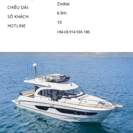
Zodiac
CHIỀU DÀI:
6.9m
SỐ KHÁCH:
10
HOTLINE
+84 (0) 914 936 186