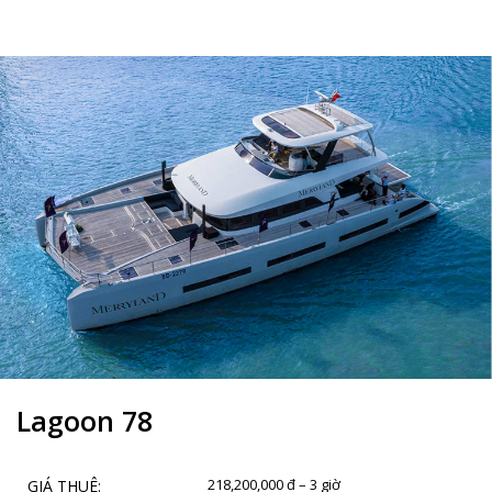
Lagoon 78
218,200,000 đ – 3 giờ
GIÁ THUÊ: