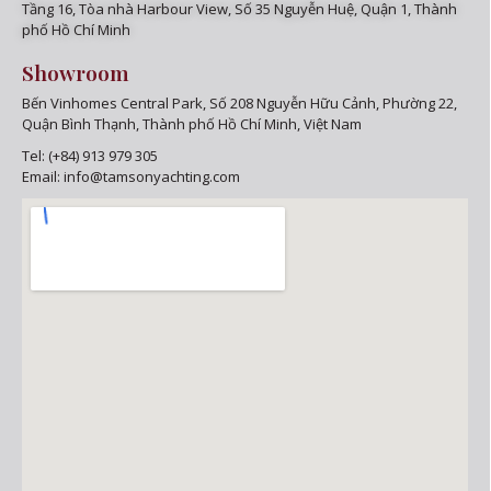
Tầng 16,
Tòa nhà Harbour View, Số 35 Nguyễn Huệ, Quận 1, Thành
phố Hồ Chí Minh
Showroom
Bến Vinhomes Central Park, Số 208 Nguyễn Hữu Cảnh, Phường 22,
Quận Bình Thạnh, Thành phố Hồ Chí Minh, Việt Nam
Tel:
(+84) 913 979 305
Email:
info@tamsonyachting.com