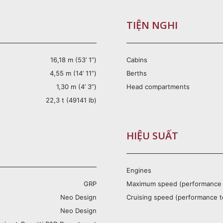
TIỆN NGHI
16,18 m (53’ 1”)
Cabins
4,55 m (14’ 11”)
Berths
1,30 m (4’ 3”)
Head compartments
22,3 t (49141 lb)
HIỆU SUẤT
Engines
GRP
Maximum speed (performance 
Neo Design
Cruising speed (performance t
Neo Design