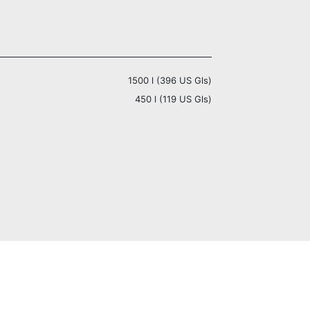
1500 l (396 US Gls)
450 l (119 US Gls)