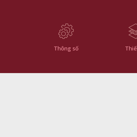
Thông số
Thiế