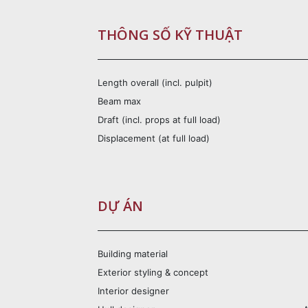
THÔNG SỐ KỸ THUẬT
Length overall (incl. pulpit)
Beam max
Draft (incl. props at full load)
Displacement (at full load)
DỰ ÁN
Building material
Exterior styling & concept
Interior designer